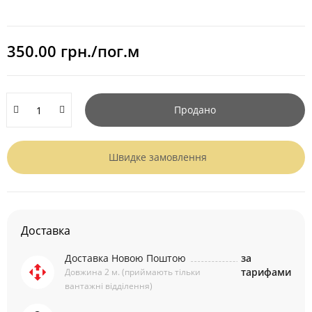
350.00 грн./пог.м
Продано
Швидке замовлення
Доставка
Доставка Новою Поштою
за
тарифами
Довжина 2 м. (приймають тільки
вантажні відділення)