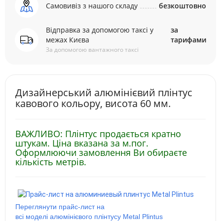
Самовивіз з нашого складу
безкоштовно
Відправка за допомогою таксі у
за
межах Києва
тарифами
За допомогою вантажного таксі
Дизайнерський алюмінієвий плінтус
кавового кольору, висота 60 мм.
ВАЖЛИВО: Плінтус продається кратно
штукам. Ціна вказана за м.пог.
Оформлюючи замовлення Ви обираєте
кількість метрів.
Переглянути прайс-лист на
всі моделі алюмінієвого плінтусу Metal Plintus