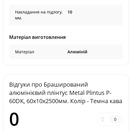
Накладання на підлогу,
10
мм.
Матеріал виготовлення
Матеріал
Алюміній
Відгуки про Браширований
алюмінієвий плінтус Metal Plintus P-
60DK, 60х10х2500мм. Колір - Темна кава
0
0