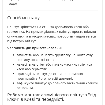
тощо).
Спосіб монтажу
Плінтус кріпиться на стіні за допомогою клею або
герметика. На прямих ділянках плінтус просто щільно
стикується, а в місцях кутових поворотів - підрізається
під потрібний кут.
Черговість дій при встановленні
зачистіть або нанесіть грунтовку на контактну
частину поверхні стіни;
нанесіть на стіну або тильну частину плінтуса
клей або герметик;
прикладіть плінтус до стіни і рівномірно
притискайте його по всій довжині;
зафіксуйте плінтус до повного застигання клейкої
речовини.​
Робимо монтаж алюмінієвого плінтуса "під
ключ" в Києві та передмісті.