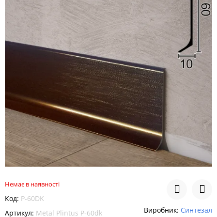
Немає в наявності
Код:
P-60DK
Виробник:
Синтезал
Артикул:
Metal Plintus P-60dk