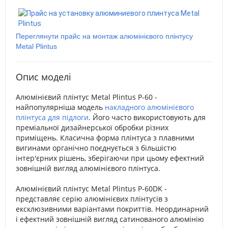
Переглянути прайс на монтаж алюмінієвого плінтусу
Metal Plintus
Опис моделі
Алюмінієвий плінтус Metal Plintus P-60 -
найпопулярніша модель
накладного алюмінієвого
плінтуса для підлоги
. Його часто використовують для
преміальної дизайнерської обробки різних
приміщень. Класична форма плінтуса з плавними
вигинами органічно поєднується з більшістю
інтер'єрних рішень, зберігаючи при цьому ефектний
зовнішній вигляд алюмінієвого плінтуса.
Алюмінієвий плінтус Metal Plintus P-60DK -
представляє серію алюмінієвих плінтусів з
ексклюзивними варіантами покриттів. Неординарний
і ефектний зовнішній вигляд сатинованого алюмінію