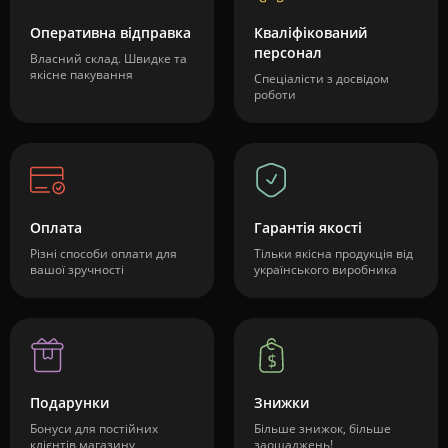
Оперативна відправка
Кваліфікований
персонал
Власний склад. Швидке та
якісне пакування
Спеціалісти з досвідом
роботи
Оплата
Гарантія якості
Різні способи оплати для
Тільки якісна продукція від
вашої зручності
українського виробника
Подарунки
Знижки
Бонуси для постійних
Більше знижок, більше
клієнтів магазину
заощаджень!