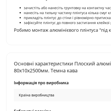
зачистіть або нанесіть грунтовку на контактну час
нанесіть на тильну частину плінтуса кілька смуг 
прикладіть плінтус до стіни і рівномірно притиска
зафіксуйте плінтус до повного застигання клейкої 
Робимо монтаж алюмінієвого плінтуса "під кл
Основні характеристики Плоский алюміні
80х10х2500мм. Темна кава
Інформація про виробника
Країна виробництва