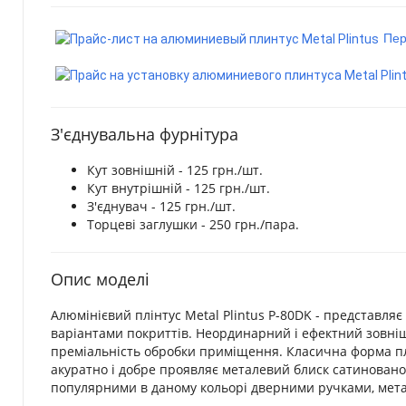
Пер
З'єднувальна фурнітура
Кут зовнішній - 125 грн./шт.
Кут внутрішній - 125 грн./шт.
З'єднувач - 125 грн./шт.
Торцеві заглушки - 250 грн./пара.
Опис моделі
Алюмінієвий плінтус Metal Plintus P-80DK - представля
варіантами покриттів. Неординарний і ефектний зовніш
преміальність обробки приміщення. Класична форма плі
акуратно і добре проявляє металевий блиск сатинованог
популярними в даному кольорі дверними ручками, мет