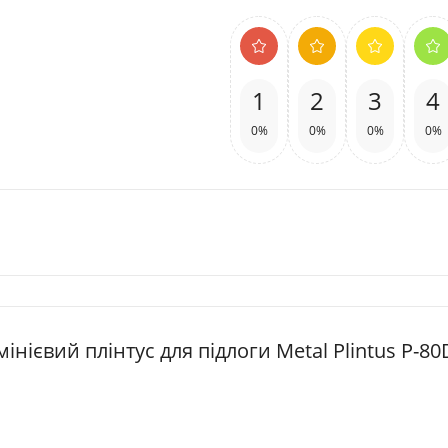
1
2
3
4
0%
0%
0%
0%
інієвий плінтус для підлоги Metal Plintus P-80