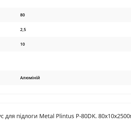
80
2,5
10
Алюміній
 для підлоги Metal Plintus P-80DK. 80х10х250