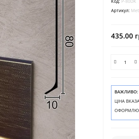
Код:
P-80DK
Артикул:
Met
435.00 г
ВАЖЛИВО:
ЦІНА ВКАЗ
ОФОРМЛЮЮ