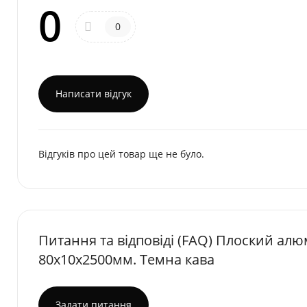
0
0
Написати відгук
Відгуків про цей товар ще не було.
Питання та відповіді (FAQ) Плоский алюм
80х10х2500мм. Темна кава
Задати питання