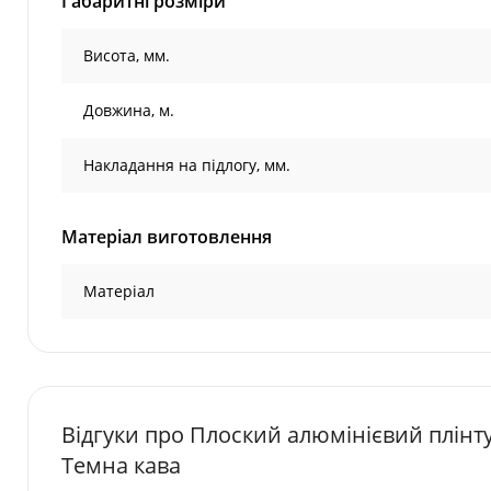
Габаритні розміри
Висота, мм.
Довжина, м.
Накладання на підлогу, мм.
Матеріал виготовлення
Матеріал
Відгуки про Плоский алюмінієвий плінтус
Темна кава