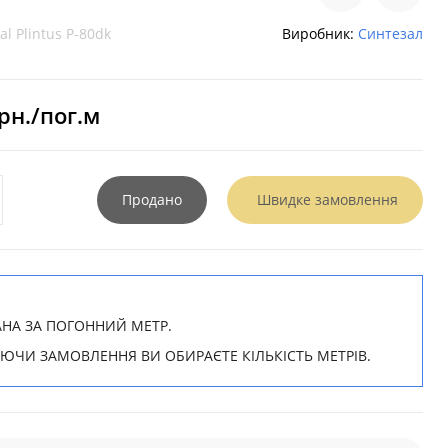
al Plintus P-80dk
Виробник:
Синтезал
рн./пог.м
Продано
Швидке замовлення
АНА ЗА ПОГОННИЙ МЕТР.
ЧИ ЗАМОВЛЕННЯ ВИ ОБИРАЄТЕ КІЛЬКІСТЬ МЕТРІВ.