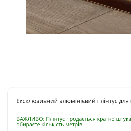
Ексклюзивний алюмінієвий плінтус для пі
ВАЖЛИВО: Плінтус продається кратно штука
обираєте кількість метрів.