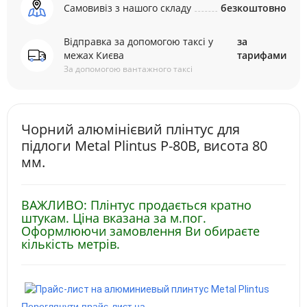
Самовивіз з нашого складу
безкоштовно
Відправка за допомогою таксі у
за
межах Києва
тарифами
За допомогою вантажного таксі
Чорний алюмінієвий плінтус для
підлоги Metal Plintus P-80B, висота 80
мм.
ВАЖЛИВО: Плінтус продається кратно
штукам. Ціна вказана за м.пог.
Оформлюючи замовлення Ви обираєте
кількість метрів.
Переглянути прайс-лист на