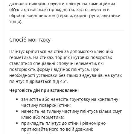
дозволяє використовувати плінтус на комерційних
об'єктах з високою прохідністю, застосовувати в
обробці зовнішніх зон (тераси, вхідні групи, альтанки
тощо).
Спосіб монтажу
Плінтус кріпиться на стіні за допомогою клею або
герметика. На стиках, торцях і кутових поворотах
ставляться спеціальні сполучні елементи, які
повторюють форму і відтінок плінтуса. При
необхідності установки без таких з'єднувачів, на кутах
плінтус підрізається під 45°.
Черговість дій при встановленні
зачистіть або нанесіть грунтовку на контактну
частину поверхні стіни;
нанесіть на тильну частину плінтуса кілька смуг
клею або герметика;
прикладіть плінтус до стіни і рівномірно
притискайте його по всій довжині;