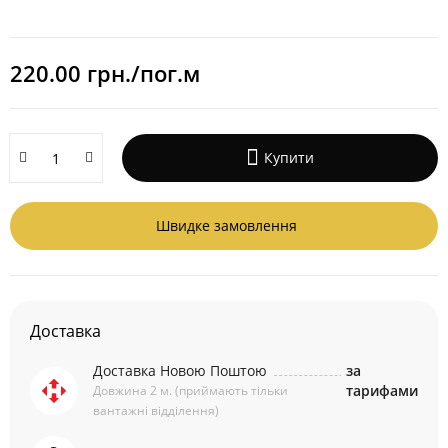
220.00 грн./пог.м
Купити
Швидке замовлення
Доставка
Доставка Новою Поштою
за
тарифами
Довжина 2 м. (приймають тільки
вантажні відділення)