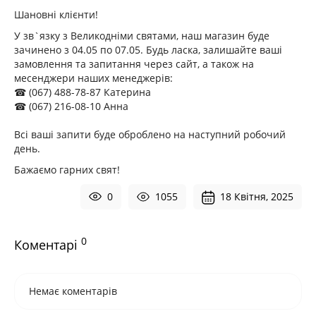
Шановні клієнти!
У зв`язку з Великодніми святами, наш магазин буде
зачинено з 04.05 по 07.05. Будь ласка, залишайте ваші
замовлення та запитання через сайт, а також на
месенджери наших менеджерів:
☎ (067) 488-78-87 Катерина
☎ (067) 216-08-10 Анна
Всі ваші запити буде оброблено на наступний робочий
день.
Бажаємо гарних свят!
0
1055
18 Квітня, 2025
0
Коментарі
Немає коментарів