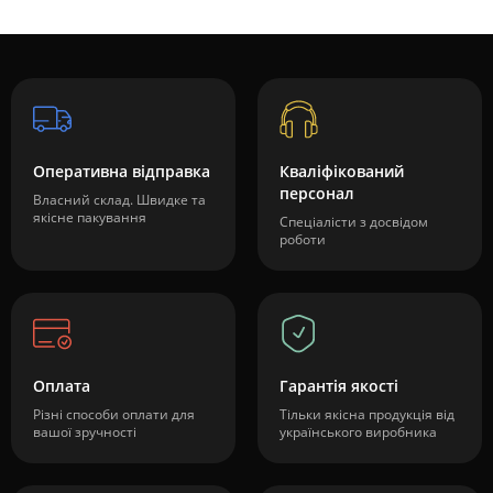
Оперативна відправка
Кваліфікований
персонал
Власний склад. Швидке та
якісне пакування
Спеціалісти з досвідом
роботи
Оплата
Гарантія якості
Різні способи оплати для
Тільки якісна продукція від
вашої зручності
українського виробника