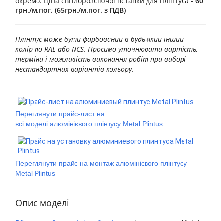
окремо. Ціна світлорозсіючої вставки для плінтуса -
60
грн./м.пог. (65грн./м.пог. з ПДВ)
Плінтус може бути фарбований в будь-який інший
колір по RAL або NCS. Просимо уточнювати вартість,
терміни і можливість виконання робіт при виборі
нестандартних варіантів кольору.
Переглянути прайс-лист на
всі моделі алюмінієвого плінтусу Metal Plintus
Переглянути прайс на монтаж алюмінієвого плінтусу
Metal Plintus
Опис моделі