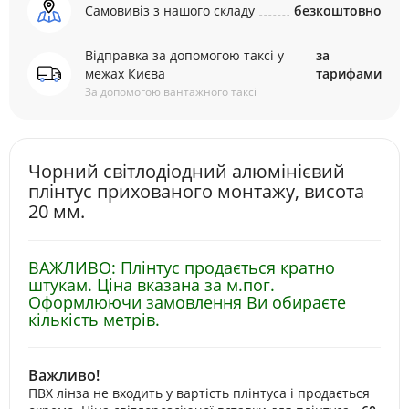
Самовивіз з нашого складу
безкоштовно
Відправка за допомогою таксі у
за
межах Києва
тарифами
За допомогою вантажного таксі
Чорний світлодіодний алюмінієвий
плінтус прихованого монтажу, висота
20 мм.
ВАЖЛИВО: Плінтус продається кратно
штукам. Ціна вказана за м.пог.
Оформлюючи замовлення Ви обираєте
кількість метрів.
Важливо!
ПВХ лінза не входить у вартість плінтуса і продається