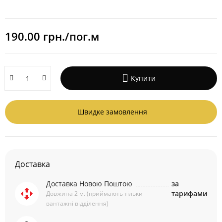
190.00 грн./пог.м
Купити
Швидке замовлення
Доставка
Доставка Новою Поштою
за
тарифами
Довжина 2 м. (приймають тільки
вантажні відділення)