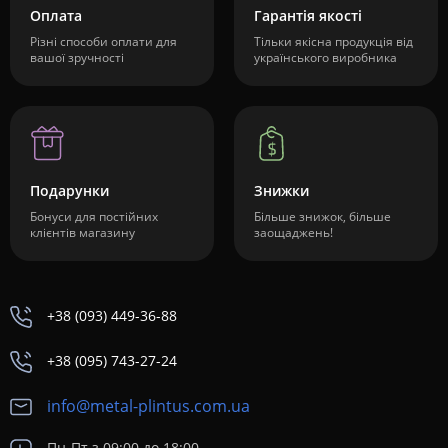
Оплата
Гарантія якості
Різні способи оплати для
Тільки якісна продукція від
вашої зручності
українського виробника
Подарунки
Знижки
Бонуси для постійних
Більше знижок, більше
клієнтів магазину
заощаджень!
+38 (093) 449-36-88
+38 (095) 743-27-24
info@metal-plintus.com.ua
Пн-Пт з 09:00 до 18:00,