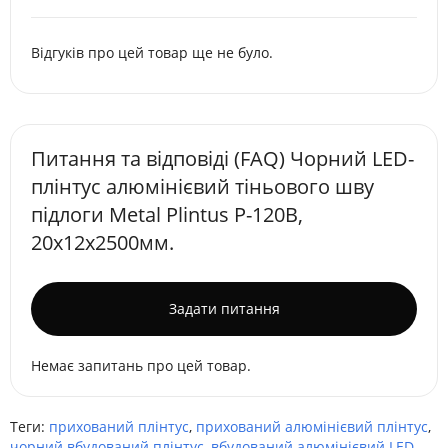
Відгуків про цей товар ще не було.
Питання та відповіді (FAQ) Чорний LED-
плінтус алюмінієвий тіньового шву
підлоги Metal Plintus P-120B,
20х12х2500мм.
Задати питання
Немає запитань про цей товар.
Теги:
прихований плінтус
,
прихований алюмінієвий плінтус
,
чорний вбудований плінтус
,
вбудований алюмінієвий LED-