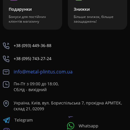
Подарунки
Знижки
Бонуси для постійних
Більше знижок, більше
клієнтів магазину
заощаджень!
+38 (093) 449-36-88
+38 (095) 743-27-24
info@metal-plintus.com.ua
Пн-Пт з 09:00 до 18:00,
Сб,Нд - вихідний
Україна, Київ, вул. Бориспільська 7, прохідна АРМТЕК,
склад 21, 02099
Telegram
Whatsapp