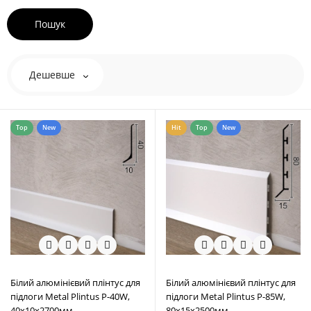
Дешевше
Top
New
Hit
Top
New
Білий алюмінієвий плінтус для
Білий алюмінієвий плінтус для
підлоги Metal Plintus P-40W,
підлоги Metal Plintus P-85W,
40х10х2700мм.
80х15х2500мм.