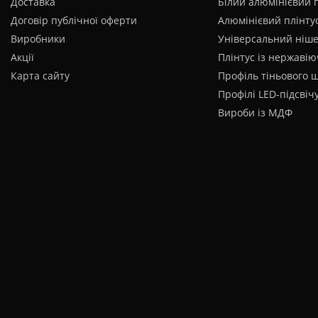
Доставка
Білий алюмінієвий 
Договір публічної оферти
Алюмінієвий плінтус
Виробники
Універсальний ніш
Акції
Плінтус із нержавію
Карта сайту
Профіль тіньового 
Профілі LED-підсвіч
Вироби із МДФ