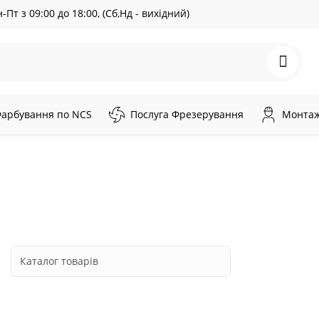
-Пт з 09:00 до 18:00, (Сб,Нд - вихідний)
арбування по NCS
Послуга Фрезерування
Монтаж 