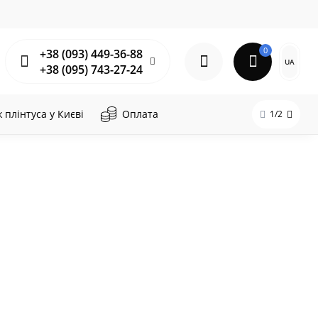
0
+38 (093) 449-36-88
UA
+38 (095) 743-27-24
плінтуса у Києві
Оплата
1/2