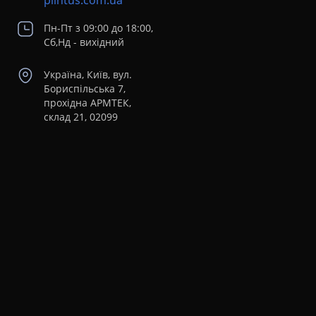
plintus.com.ua
Пн-Пт з 09:00 до 18:00,
Сб,Нд - вихідний
Україна, Київ, вул.
Бориспільська 7,
прохідна АРМТЕК,
склад 21, 02099