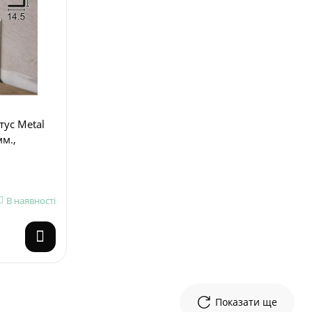
тус Metal
мм.,
В наявності
Показати ще