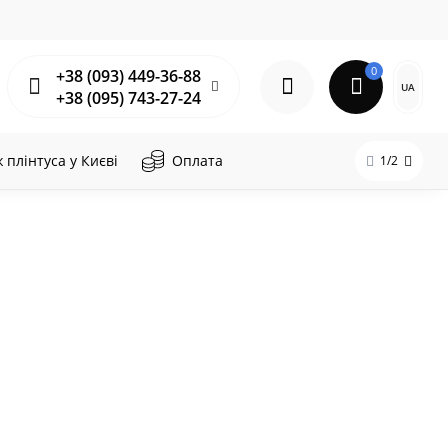
0
+38 (093) 449-36-88
UA
+38 (095) 743-27-24
плінтуса у Києві
Оплата
1/2