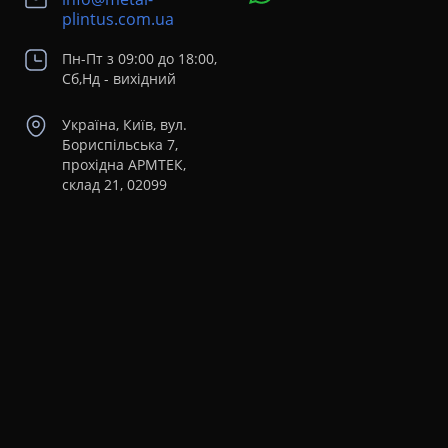
plintus.com.ua
Пн-Пт з 09:00 до 18:00,
Сб,Нд - вихідний
Україна, Київ, вул.
Бориспільська 7,
прохідна АРМТЕК,
склад 21, 02099