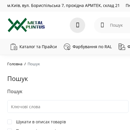
м.Київ, вул. Бориспільська 7, прохідна АРМТЕК, склад 21
Пн
Каталог та Прайси
Фарбування по RAL
Ф
Головна
Пошук
Пошук
Пошук
Шукати в описах товарів