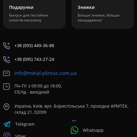
Подарунки
Знижки
Бонуси для постійних
Більше знижок, більше
клієнтів магазину
заощаджень!
+38 (093) 449-36-88
+38 (095) 743-27-24
info@metal-plintus.com.ua
Пн-Пт з 09:00 до 18:00,
Сб,Нд - вихідний
Україна, Київ, вул. Бориспільська 7, прохідна АРМТЕК,
склад 21, 02099
Telegram
Whatsapp
Viber