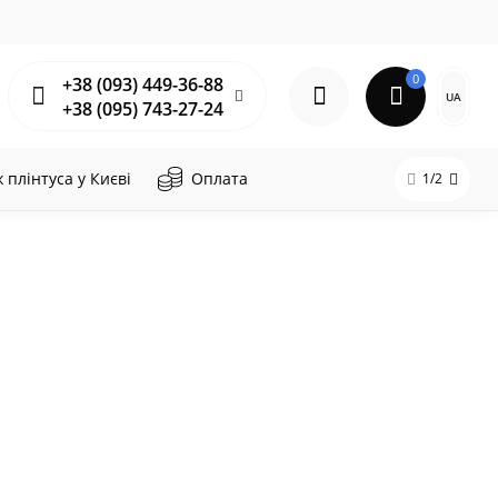
0
+38 (093) 449-36-88
UA
+38 (095) 743-27-24
плінтуса у Києві
Оплата
1/2