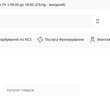
-Пт з 09:00 до 18:00, (Сб,Нд - вихідний)
арбування по NCS
Послуга Фрезерування
Монтаж 