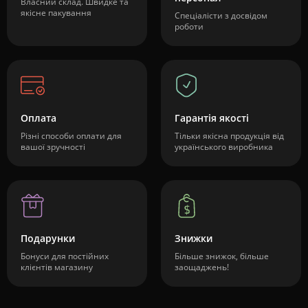
Власний склад. Швидке та
якісне пакування
Спеціалісти з досвідом
роботи
Оплата
Гарантія якості
Різні способи оплати для
Тільки якісна продукція від
вашої зручності
українського виробника
Подарунки
Знижки
Бонуси для постійних
Більше знижок, більше
клієнтів магазину
заощаджень!