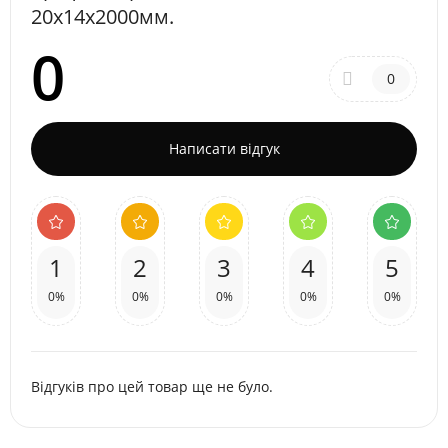
20х14x2000мм.
0
0
Написати відгук
1
2
3
4
5
0%
0%
0%
0%
0%
Відгуків про цей товар ще не було.