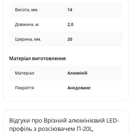
Висота, мм.
14
Довжина, м.
2,0
Ширина, мм.
20
Матеріал виготовлення
Матеріал
Алюміній
Покриття
Анодоване
Відгуки про Врізний алюмінієвий LED-
профіль з розсіювачем П-20L,