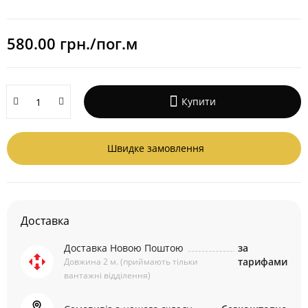
580.00 грн./пог.м
Купити
Швидке замовлення
Доставка
Доставка Новою Поштою
за
тарифами
Довжина 2 м. (приймають тільки
вантажні відділення)