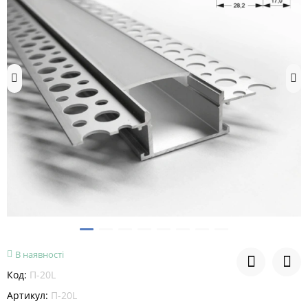
В наявності
Код:
П-20L
Артикул:
П-20L