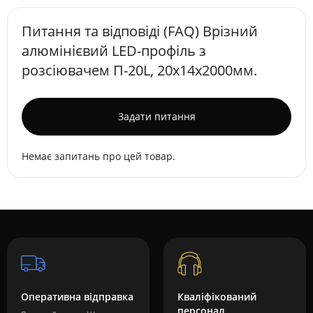
Питання та відповіді (FAQ) Врізний
алюмінієвий LED-профіль з
розсіювачем П-20L, 20х14x2000мм.
Задати питання
Немає запитань про цей товар.
Оперативна відправка
Кваліфікований
персонал