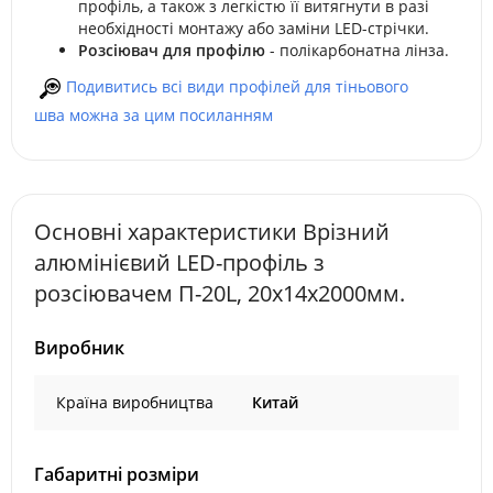
профіль, а також з легкістю її витягнути в разі
необхідності монтажу або заміни LED-стрічки.
Розсіювач для профілю
- полікарбонатна лінза.
Подивитись всі види профілей для тіньового
шва можна за цим посиланням
Основні характеристики Врізний
алюмінієвий LED-профіль з
розсіювачем П-20L, 20х14x2000мм.
Виробник
Країна виробництва
Китай
Габаритні розміри